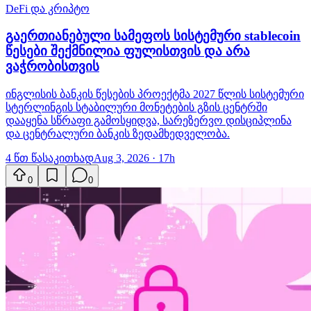
DeFi და კრიპტო
გაერთიანებული სამეფოს სისტემური stablecoin
წესები შექმნილია ფულისთვის და არა
ვაჭრობისთვის
ინგლისის ბანკის წესების პროექტმა 2027 წლის სისტემური
სტერლინგის სტაბილური მონეტების გზის ცენტრში
დააყენა სწრაფი გამოსყიდვა, სარეზერვო დისციპლინა
და ცენტრალური ბანკის ზედამხედველობა.
4 წთ წასაკითხად
Aug 3, 2026 · 17h
0
0