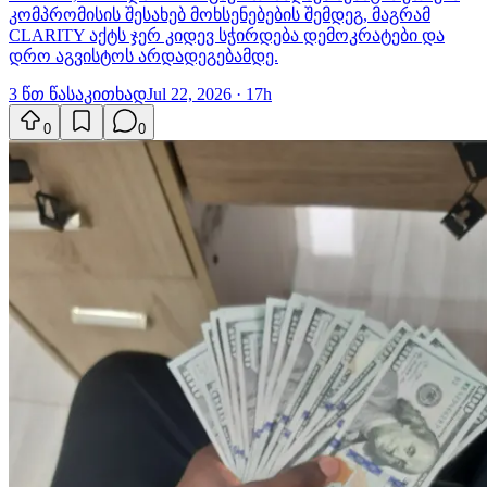
კომპრომისის შესახებ მოხსენებების შემდეგ, მაგრამ
CLARITY აქტს ჯერ კიდევ სჭირდება დემოკრატები და
დრო აგვისტოს არდადეგებამდე.
3 წთ წასაკითხად
Jul 22, 2026 · 17h
0
0