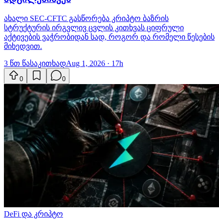
ახალი SEC-CFTC გასწორება კრიპტო ბაზრის
სტრუქტურის ირგვლივ ცვლის კითხვას ციფრული
აქტივების ვაჭრობიდან სად, როგორ და რომელი წესების
მიხედვით.
3 წთ წასაკითხად
Aug 1, 2026 · 17h
0
0
DeFi და კრიპტო