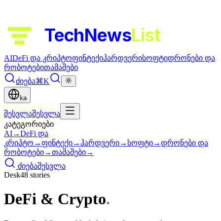
TechNews
List
AI
DeFi და კრიპტო
ფინტექი
ჰარდვერი
სოფტი
დრონები და
რობოტები
თამაშები
ძიება
⌘K
ka
შესვლა
შესვლა
კატეგორიები
AI
→
DeFi და
კრიპტო
→
ფინტექი
→
ჰარდვერი
→
სოფტი
→
დრონები და
რობოტები
→
თამაშები
→
ძიება
შესვლა
Desk
48
stor
ies
DeFi & Crypto
.