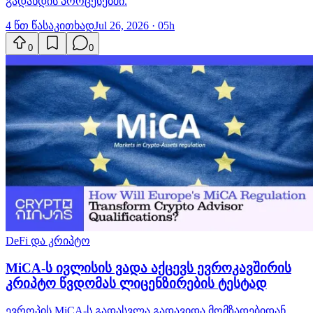
გადახდის პროცესებში.
4 წთ წასაკითხად
Jul 26, 2026 · 05h
0
0
DeFi და კრიპტო
MiCA-ს ივლისის ვადა აქცევს ევროკავშირის
კრიპტო წვდომას ლიცენზირების ტესტად
ევროპის MiCA-ს გადასვლა გადავიდა მომზადებიდან