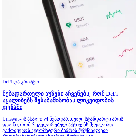
DeFi და კრიპტო
ნებადართული აუზები აჩვენებს, რომ DeFi
აყალიბებს შესაბამისობას ლიკვიდობის
ფენაში
Uniswap-ის ახალი v4 ნებადართული სტანდარტი არის
ფსონი, რომ რეგულირებულ აქტივებს შეუძლიათ
გამოიყენონ ავტომატური ბაზრის შემქმნელები