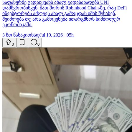
საფასურზე გადაიყვანს ახალ გადასახადებს UNI
დამწვრობისკენ, მათ შორის Robinhood Chain-ზე, რაც DeFi
ინვესტორებს აძლევს ახალ გამოცდას იმის შესახებ,
შეიძლება თუ არა გამოყენება ითარგმნოს სიმბოლურ
ეკონომიკაში.
3 წთ წასაკითხად
Jul 19, 2026 · 05h
0
0