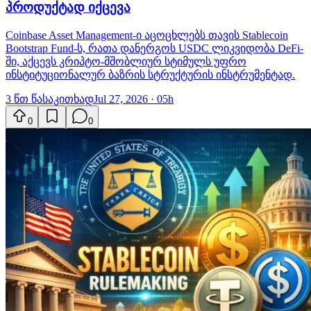
პროდუქტად იქცევა
Coinbase Asset Management-ი აცოცხლებს თავის Stablecoin
Bootstrap Fund-ს, რათა დანერგოს USDC ლიკვიდობა DeFi-
ში, აქცევს კრიპტო-მშობლიურ სტიმულს უფრო
ინსტიტუციონალურ ბაზრის სტრუქტურის ინსტრუმენტად.
3 წთ წასაკითხად
Jul 27, 2026 · 05h
0
0