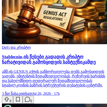
DeFi და კრიპტო
Stablecoin-ის წესები გადადის კრიპტო
ნარატივიდან გამოსყიდვის სანტექნიკამდე
აშშ-ის GENIUS აქტის განხორციელება დებს გამოსყიდვის
ვადებს, ემიტენტის ზედამხედველობას, რეზერვის ხარისხს
და სახელმწიფო-ფედერალურ ზედამხედველობას
სტაბილკოინის ბაზრის სტრუქტურის დებატების ცენტრში.
3 წთ წასაკითხად
Jul 26, 2026 · 17h
0
0