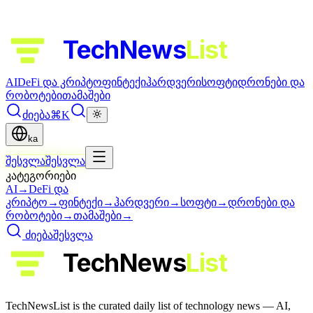
TechNews
List
AI
DeFi და კრიპტო
ფინტექი
ჰარდვერი
სოფტი
დრონები და
რობოტები
თამაშები
ძიება
⌘K
ka
შესვლა
შესვლა
კატეგორიები
AI
→
DeFi და
კრიპტო
→
ფინტექი
→
ჰარდვერი
→
სოფტი
→
დრონები და
რობოტები
→
თამაშები
→
ძიება
შესვლა
TechNews
List
TechNewsList is the curated daily list of technology news — AI,