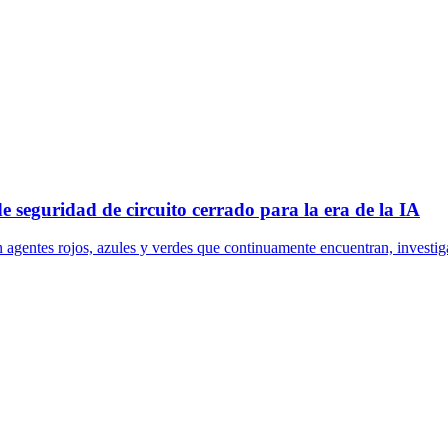
e seguridad de circuito cerrado para la era de la IA
n agentes rojos, azules y verdes que continuamente encuentran, investig