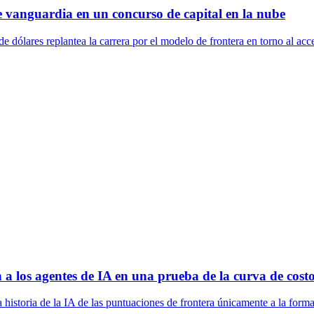
 vanguardia en un concurso de capital en la nube
ólares replantea la carrera por el modelo de frontera en torno al acces
 a los agentes de IA en una prueba de la curva de cost
historia de la IA de las puntuaciones de frontera únicamente a la forma