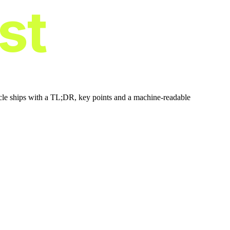
ist
icle ships with a TL;DR, key points and a machine-readable